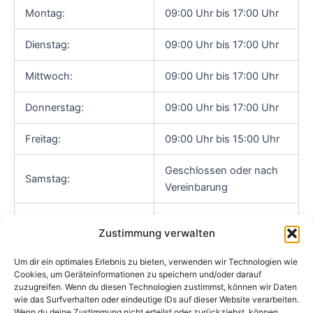
Montag:
09:00 Uhr bis 17:00 Uhr
Dienstag:
09:00 Uhr bis 17:00 Uhr
Mittwoch:
09:00 Uhr bis 17:00 Uhr
Donnerstag:
09:00 Uhr bis 17:00 Uhr
Freitag:
09:00 Uhr bis 15:00 Uhr
Geschlossen oder nach
Samstag:
Vereinbarung
Geschlossen oder nach
Sonn- & Feiertage:
Zustimmung verwalten
Vereinbarung
Um dir ein optimales Erlebnis zu bieten, verwenden wir Technologien wie
Cookies, um Geräteinformationen zu speichern und/oder darauf
zuzugreifen. Wenn du diesen Technologien zustimmst, können wir Daten
wie das Surfverhalten oder eindeutige IDs auf dieser Website verarbeiten.
Impressum
Wenn du deine Zustimmung nicht erteilst oder zurückziehst, können