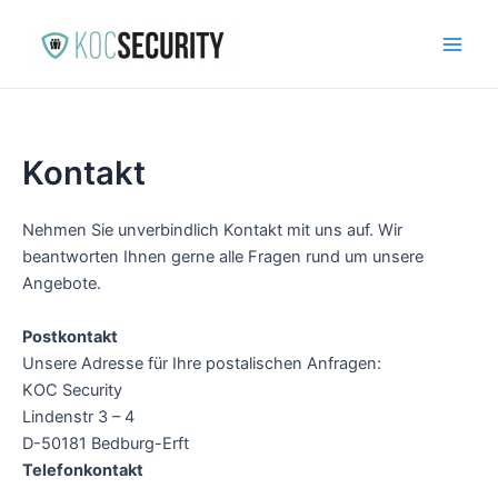
Zum
Inhalt
Main
springen
Men
Kontakt
Nehmen Sie unverbindlich Kontakt mit uns auf. Wir
beantworten Ihnen gerne alle Fragen rund um unsere
Angebote.
Postkontakt
Unsere Adresse für Ihre postalischen Anfragen:
KOC Security
Lindenstr 3 – 4
D-50181 Bedburg-Erft
Telefonkontakt